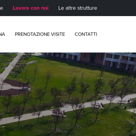
te
Lavora con noi
Le altre strutture
NA
PRENOTAZIONE VISITE
CONTATTI