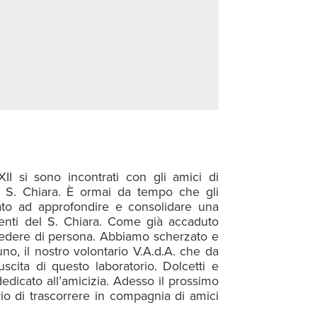
II si sono incontrati con gli amici di
ra S. Chiara. È ormai da tempo che gli
iato ad approfondire e consolidare una
denti del S. Chiara. Come già accaduto
i vedere di persona. Abbiamo scherzato e
no, il nostro volontario V.A.d.A. che da
scita di questo laboratorio. Dolcetti e
dedicato all’amicizia. Adesso il prossimo
o di trascorrere in compagnia di amici