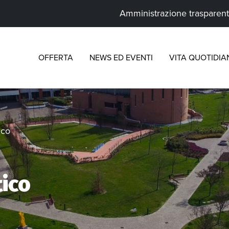
Amministrazione trasparen
OFFERTA
NEWS ED EVENTI
VITA QUOTIDIA
ico
tico