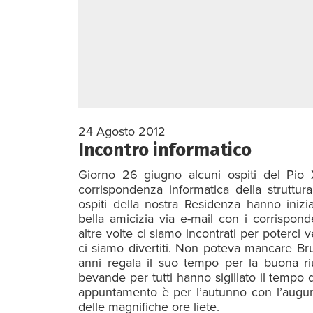
24 Agosto 2012
Incontro informatico
Giorno 26 giugno alcuni ospiti del Pio X
corrispondenza informatica della struttu
ospiti della nostra Residenza hanno iniz
bella amicizia via e-mail con i corrispon
altre volte ci siamo incontrati per poterc
ci siamo divertiti. Non poteva mancare Bru
anni regala il suo tempo per la buona riu
bevande per tutti hanno sigillato il tempo 
appuntamento è per l’autunno con l’auguri
delle magnifiche ore liete.