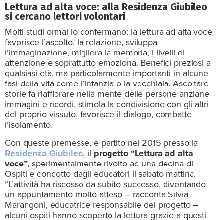
Lettura ad alta voce: alla Residenza Giubileo
si cercano lettori volontari
Molti studi ormai lo confermano: la lettura ad alta voce
favorisce l’ascolto, la relazione, sviluppa
l’immaginazione, migliora la memoria, i livelli di
attenzione e soprattutto emoziona. Benefici preziosi a
qualsiasi età, ma particolarmente importanti in alcune
fasi della vita come l’infanzia o la vecchiaia. Ascoltare
storie fa riaffiorare nella mente delle persone anziane
immagini e ricordi, stimola la condivisione con gli altri
del proprio vissuto, favorisce il dialogo, combatte
l’isolamento.
Con queste premesse, è partito nel 2015 presso la
Residenza Giubileo
, il
progetto “Lettura ad alta
voce”
, sperimentalmente rivolto ad una decina di
Ospiti e condotto dagli educatori il sabato mattina.
“L’attività ha riscosso da subito successo, diventando
un appuntamento molto atteso – racconta Silvia
Marangoni, educatrice responsabile del progetto –
alcuni ospiti hanno scoperto la lettura grazie a questi