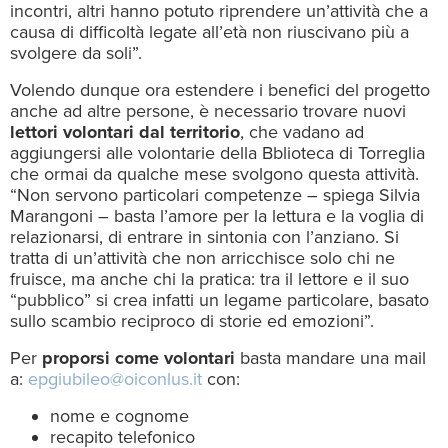
incontri, altri hanno potuto riprendere un’attività che a
causa di difficoltà legate all’età non riuscivano più a
svolgere da soli”.
Volendo dunque ora estendere i benefici del progetto
anche ad altre persone, è necessario trovare nuovi
lettori volontari dal territorio
, che vadano ad
aggiungersi alle volontarie della Bblioteca di Torreglia
che ormai da qualche mese svolgono questa attività.
“Non servono particolari competenze – spiega Silvia
Marangoni – basta l’amore per la lettura e la voglia di
relazionarsi, di entrare in sintonia con l’anziano. Si
tratta di un’attività che non arricchisce solo chi ne
fruisce, ma anche chi la pratica: tra il lettore e il suo
“pubblico” si crea infatti un legame particolare, basato
sullo scambio reciproco di storie ed emozioni”.
Per
proporsi come volontari
basta mandare una mail
a:
epgiubileo@oiconlus.it
con:
nome e cognome
recapito telefonico