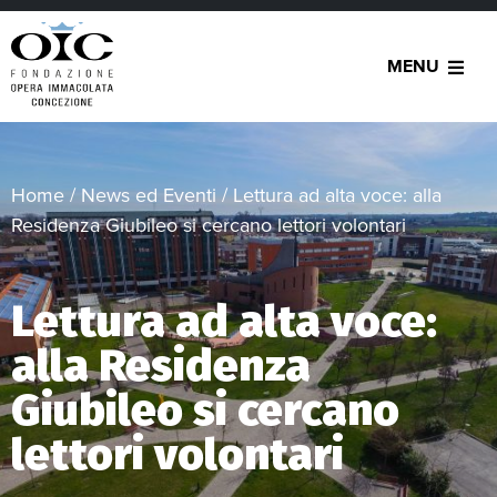
MENU
Home
/
News ed Eventi
/
Lettura ad alta voce: alla
Residenza Giubileo si cercano lettori volontari
Lettura ad alta voce:
alla Residenza
Giubileo si cercano
lettori volontari