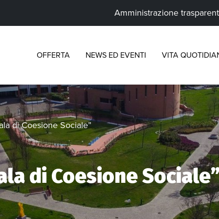
Amministrazione trasparen
OFFERTA
NEWS ED EVENTI
VITA QUOTIDIA
ala di Coesione Sociale”
la di Coesione Sociale