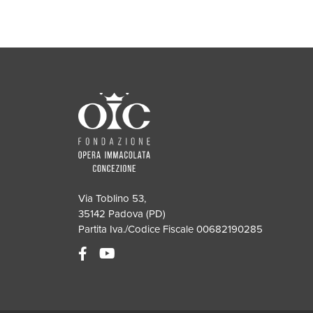
Via Toblino 53,
35142 Padova (PD)
Partita Iva./Codice Fiscale 00682190285