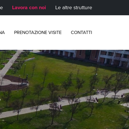
te
Lavora con noi
Le altre strutture
NA
PRENOTAZIONE VISITE
CONTATTI
”