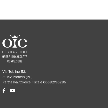
Via Toblino 53,
35142 Padova (PD)
Partita Iva./Codice Fiscale 00682190285