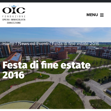
MENU
Home
/
News ed Eventi
/
Festa di fine estate 2016
Festa di fine estate
2016