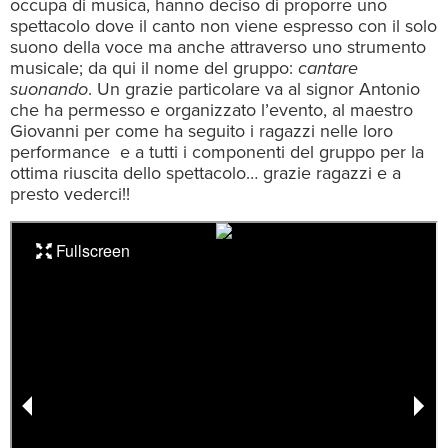
occupa di musica, hanno deciso di proporre uno
spettacolo dove il canto non viene espresso con il solo
suono della voce ma anche attraverso uno strumento
musicale; da qui il nome del gruppo:
cantare
suonando
. Un grazie particolare va al signor Antonio
che ha permesso e organizzato l’evento, al maestro
Giovanni per come ha seguito i ragazzi nelle loro
performance e a tutti i componenti del gruppo per la
ottima riuscita dello spettacolo… grazie ragazzi e a
presto vederci!!