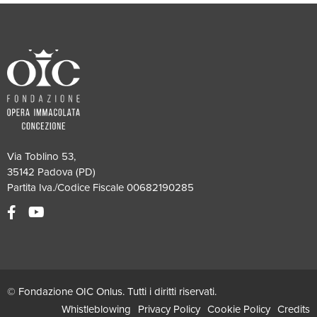
Via Toblino 53,
35142 Padova (PD)
Partita Iva./Codice Fiscale 00682190285
© Fondazione OIC Onlus. Tutti i diritti riservati.
Whistleblowing
Privacy Policy
Cookie Policy
Credits