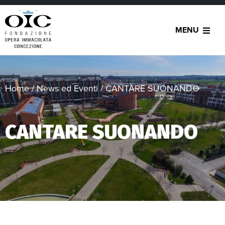
MENU
Home
/
News ed Eventi
/
CANTARE SUONANDO
CANTARE SUONANDO