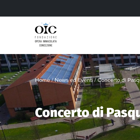
Home
/
News ed Eventi
/
Concerto di Pasqu
Concerto di Pasqu