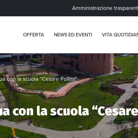
Amministrazione trasparen
OFFERTA
NEWS ED EVENTI
VITA QUOTIDIA
a con la scuola “Cesare Pollini”
a con la scuola “Cesare 