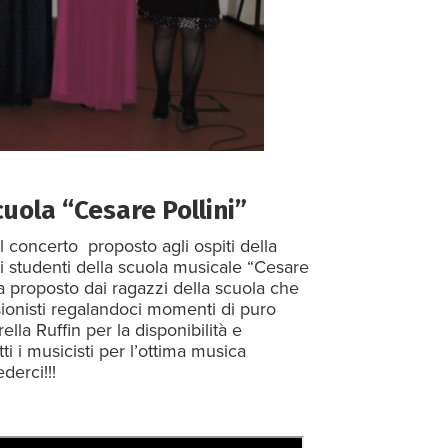
uola “Cesare Pollini”
 concerto proposto agli ospiti della
 studenti della scuola musicale “Cesare
a proposto dai ragazzi della scuola che
sionisti regalandoci momenti di puro
lla Ruffin per la disponibilità e
i i musicisti per l’ottima musica
derci!!!