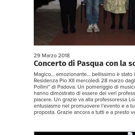
29 Marzo 2018
Concerto di Pasqua con la sc
Magico… emozionante… bellissimo è stato il
Residenza Pio XII mercoledì 28 marzo dagli
Pollini” di Padova. Un pomeriggio di music
hanno dimostrato di essere dei veri profes
piacere. Un grazie va alla professoressa Lore
entusiasmo nel promuovere l’evento e a tutt
proposta. Grazie ancora a tutti e a presto ve