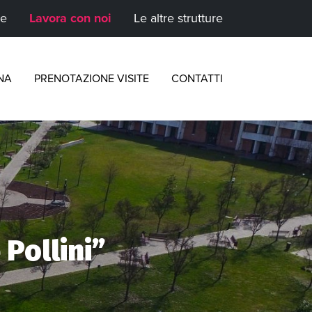
te
Lavora con noi
Le altre strutture
NA
PRENOTAZIONE VISITE
CONTATTI
Pollini”