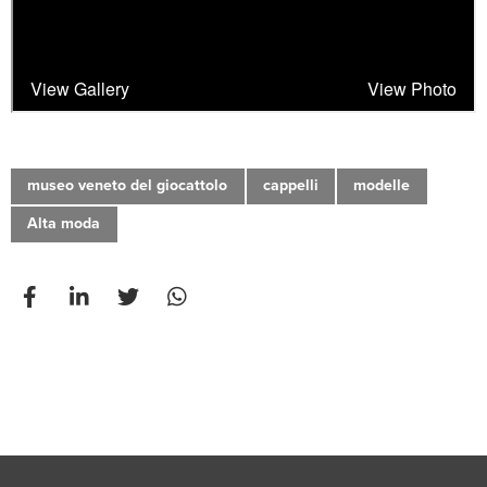
museo veneto del giocattolo
cappelli
modelle
Alta moda