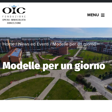
MENU
Home
/
News ed Eventi
/
Modelle per un giorno
Modelle per un giorno