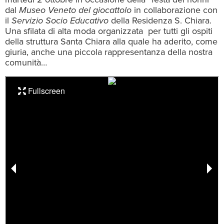
dal
Museo Veneto del giocattolo
in collaborazione con
il
Servizio Socio Educativo
della Residenza S. Chiara.
Una sfilata di alta moda organizzata per tutti gli ospiti
della struttura Santa Chiara alla quale ha aderito, come
giuria, anche una piccola rappresentanza della nostra
comunità…