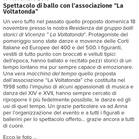
Spettacolo di ballo con l’associazione “La
Voltatonda”
Un vero tuffo nel passato quello proposto domenica 18
novembre presso la nostra Residenza dal
gruppo balli
storici di Vicenza ” La Voltatonda
“. Protagoniste del
pomeriggio sono state danze e movenze delle Corti
Italiane ed Europee del 400 e del 500. I figuranti,
vestiti di tutto punto con broccati e velluti tipici
dell’epoca, hanno ballato e recitato pezzi storici di un
tempo lontano ma pur sempre capace di emozionare.
Una vera
macchina del tempo
quello proposta
dall’associazione “La Voltatonda” che costituita nel
1998 sotto l’impulso di alcuni appassionati di musica e
danza del XIV e XVII, hanno sempre cercato di
riproporre il più fedelmente possibile, le danze ed gli
usi di quel tempo. Un grazie particolare va ad Anna
per l’organizzazione del evento e a tutti i figurati e
ballerini per lo spettacolo offerto… grazie ancora a tutti
di cuore.
Ecco le foto …