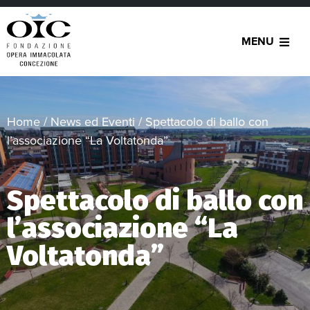
MENU
Home
/
News ed Eventi
/
Spettacolo di ballo con
l’associazione “La Voltatonda”
Spettacolo di ballo con
l’associazione “La
Voltatonda”