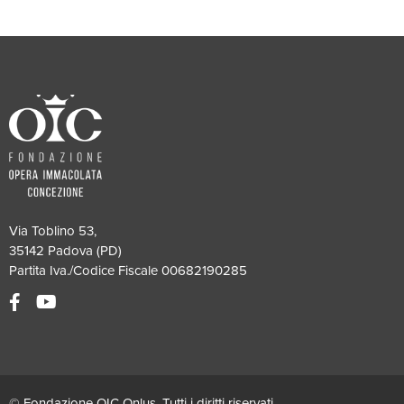
Via Toblino 53,
35142 Padova (PD)
Partita Iva./Codice Fiscale 00682190285
© Fondazione OIC Onlus. Tutti i diritti riservati.