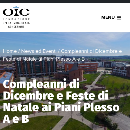
MENU
Home
/
News ed Eventi
/
Compleanni di Dicembre e
Feste di Natale ai Piani Plesso A e B
Compleanni di
Dicembre e Feste di
Natale ai Piani Plesso
A e B