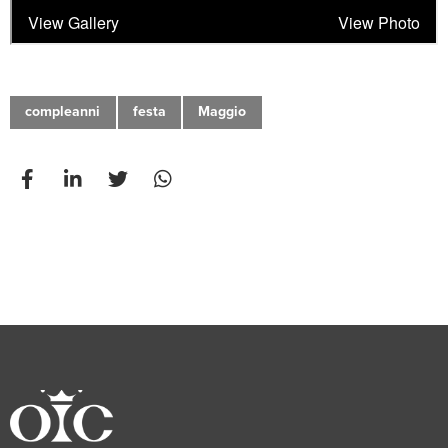
compleanni
festa
Maggio