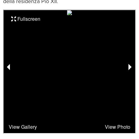
della residenza Pio XII.