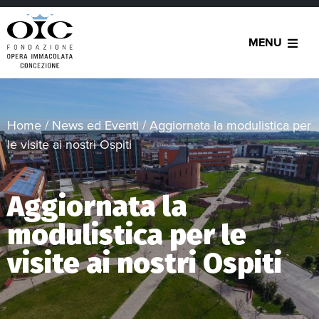
MENU
Home
/
News ed Eventi
/
Aggiornata la modulistica per
le visite ai nostri Ospiti
Aggiornata la
modulistica per le
visite ai nostri Ospiti