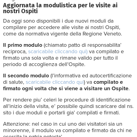
Aggiornata la modulistica per le visite ai
nostri Ospiti
Da oggi sono disponibili i due nuovi moduli da
compilare per accedere alle visite ai nostri Ospiti,
come da normativa vigente della Regione Veneto.
Il primo modulo
(chiamato patto di responsabilita’
reciproca,
scaricabile cliccando qui)
va compilato e
firmato una sola volta e rimane valido per tutto il
periodo di accoglienza dell’Ospite.
Il secondo modulo
(l’informativa ed autocertificazione
di salute,
scaricabile cliccando qui
) va
compilato e
firmato ogni volta che si viene a visitare un Ospite
.
Per rendere piu’ celeri le procedure di identificazione
all’inizio della visita, e’ possibile quindi scaricare dal ns.
sito i due moduli e portarli gia’ compilati e firmati.
Attenzione: nel caso in cui uno dei visitatori sia un
minorenne, il modulo va compilato e firmato da chi ne
esercita la patria potesta’