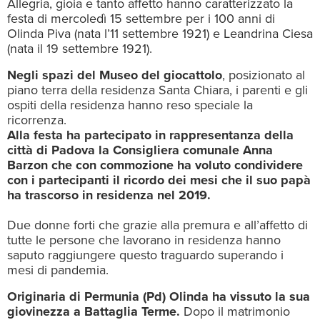
Allegria, gioia e tanto affetto hanno caratterizzato la
festa di mercoledì 15 settembre per i 100 anni di
Olinda Piva (nata l’11 settembre 1921) e Leandrina Ciesa
(nata il 19 settembre 1921).
Negli spazi del Museo del giocattolo
, posizionato al
piano terra della residenza Santa Chiara, i parenti e gli
ospiti della residenza hanno reso speciale la
ricorrenza.
Alla festa ha partecipato in rappresentanza della
città di Padova la Consigliera comunale Anna
Barzon che con commozione ha voluto condividere
con i partecipanti il ricordo dei mesi che il suo papà
ha trascorso in residenza nel 2019.
Due donne forti che grazie alla premura e all’affetto di
tutte le persone che lavorano in residenza hanno
saputo raggiungere questo traguardo superando i
mesi di pandemia.
Originaria di Permunia (Pd) Olinda ha vissuto la sua
giovinezza a Battaglia Terme.
Dopo il matrimonio