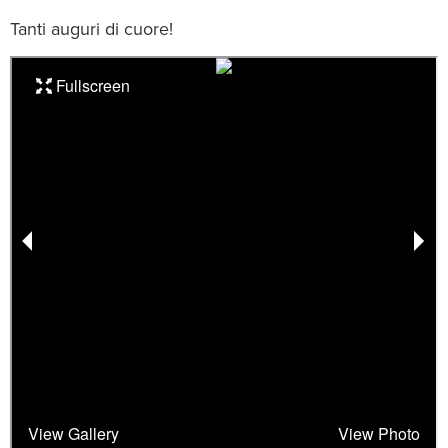
Tanti auguri di cuore!