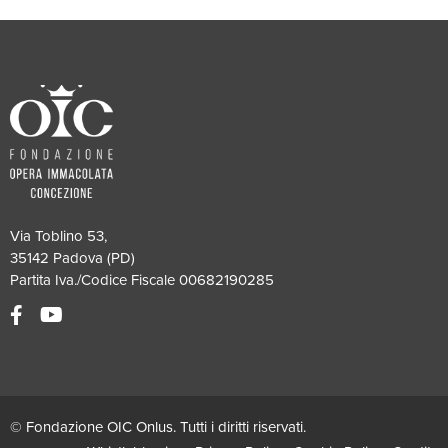
Via Toblino 53,
35142 Padova (PD)
Partita Iva./Codice Fiscale 00682190285
© Fondazione OIC Onlus. Tutti i diritti riservati.