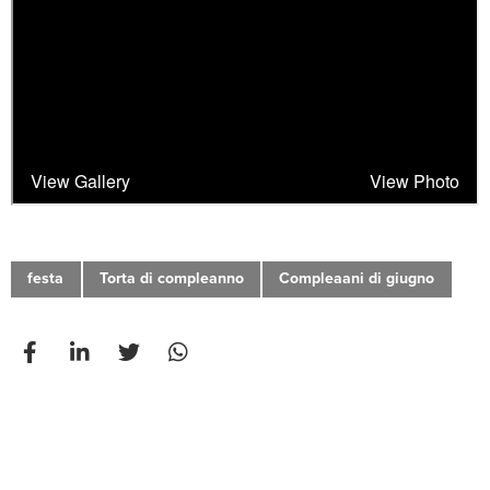
festa
Torta di compleanno
Compleaani di giugno