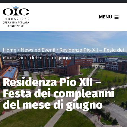
MENU
Home
/
News ed Eventi
/
Residenza Pio XII – Festa dei
compleanni del mese di giugno
Residenza Pio XII –
Festa dei compleanni
del mese di giugno