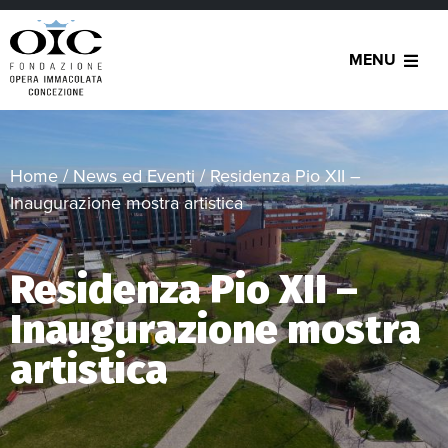
MENU
Home
/
News ed Eventi
/
Residenza Pio XII –
Inaugurazione mostra artistica
Residenza Pio XII –
Inaugurazione mostra
artistica