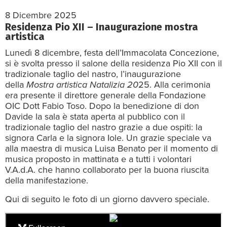
8 Dicembre 2025
Residenza Pio XII – Inaugurazione mostra
artistica
Lunedì 8 dicembre, festa dell’Immacolata Concezione,
si è svolta presso il salone della residenza Pio XII con il
tradizionale taglio del nastro, l’inaugurazione
della
Mostra artistica Natalizia 20
25. Alla cerimonia
era presente il direttore generale della Fondazione
OIC Dott Fabio Toso. Dopo la benedizione di don
Davide la sala è stata aperta al pubblico con il
tradizionale taglio del nastro grazie a due ospiti: la
signora Carla e la signora Iole. Un grazie speciale va
alla maestra di musica Luisa Benato per il momento di
musica proposto in mattinata e a tutti i volontari
V.A.d.A. che hanno collaborato per la buona riuscita
della manifestazione.
Qui di seguito le foto di un giorno davvero speciale.