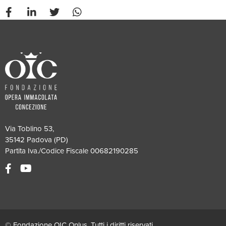
Via Toblino 53,
35142 Padova (PD)
Partita Iva./Codice Fiscale 00682190285
© Fondazione OIC Onlus. Tutti i diritti riservati.