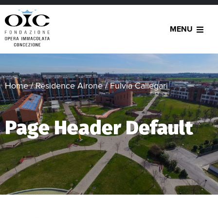
MENU
Home
/
Residence Airone
/
Fulvia Callegari
Page Header Default