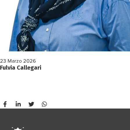
23 Marzo 2026
Fulvia Callegari