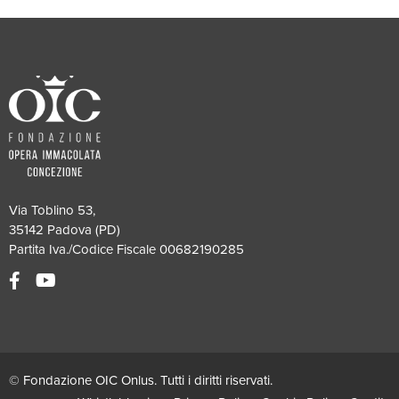
Via Toblino 53,
35142 Padova (PD)
Partita Iva./Codice Fiscale 00682190285
© Fondazione OIC Onlus. Tutti i diritti riservati.