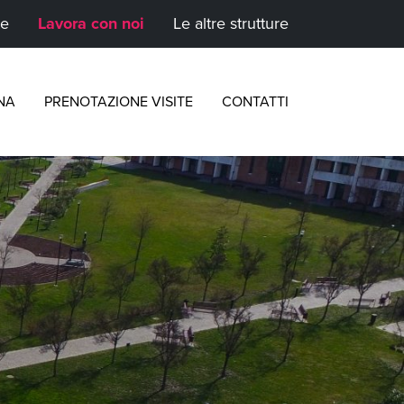
te
Lavora con noi
Le altre strutture
NA
PRENOTAZIONE VISITE
CONTATTI