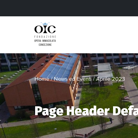
Home
/
News ed Eventi
/
Aprile 2023
Page Header Defa