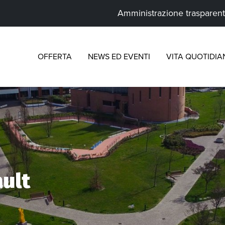
Amministrazione trasparen
OFFERTA
NEWS ED EVENTI
VITA QUOTIDIA
ult