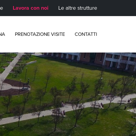
te
Lavora con noi
Le altre strutture
NA
PRENOTAZIONE VISITE
CONTATTI