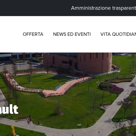
Amministrazione trasparen
OFFERTA
NEWS ED EVENTI
VITA QUOTIDIA
ult