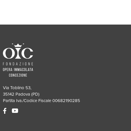
Via Toblino 53,
35142 Padova (PD)
Partita Iva./Codice Fiscale 00682190285