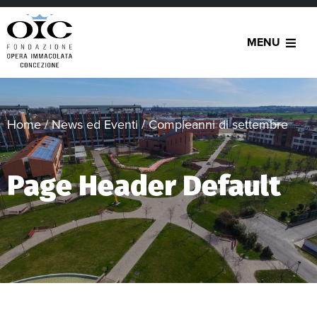
MENU
Home
/
News ed Eventi
/
Compleanni di settembre
Page Header Default