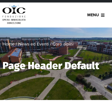
MENU
Home
/
News ed Eventi
/
Coro alpini
Page Header Default