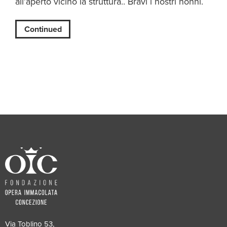
all’aperto vicino la struttura.. Bravi i nostri nonni.
Continued
Via Toblino 53,