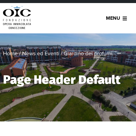
MENU
Home
/
News ed Eventi
/
Giardino dei profumi
Page Header Default