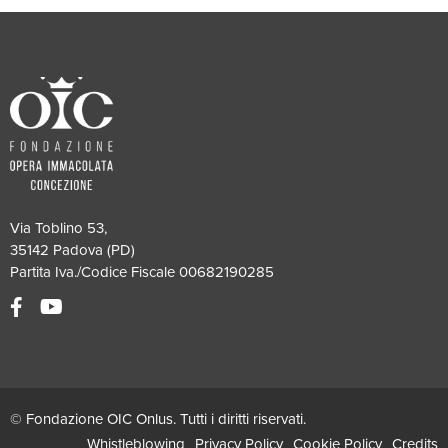
Via Toblino 53,
35142 Padova (PD)
Partita Iva./Codice Fiscale 00682190285
© Fondazione OIC Onlus. Tutti i diritti riservati.
Whistleblowing
Privacy Policy
Cookie Policy
Credits