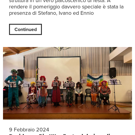
struttura in un vero palcoscenico di festa. A
rendere il pomeriggio davvero speciale è stata la
presenza di Stefano, Ivano ed Ennio
Continued
9 Febbraio 2024