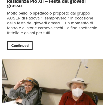
Residenza Pio XII – Festa del giovedi
grasso
Molto bello lo spettacolo proposto dal gruppo
AUSER di Padova “I sempreverdi” in occasione
della festa del giovedi grasso … un momento di
teatro e di storie carnevaleschi .. a fine spettacolo
frittelle e galani per tutti.
Continued