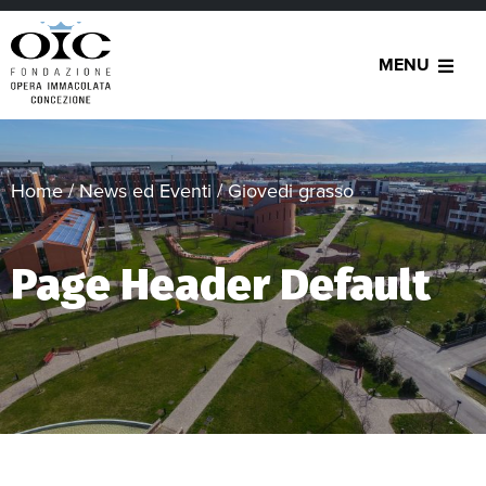
MENU
Home
/
News ed Eventi
/
Giovedi grasso
Page Header Default