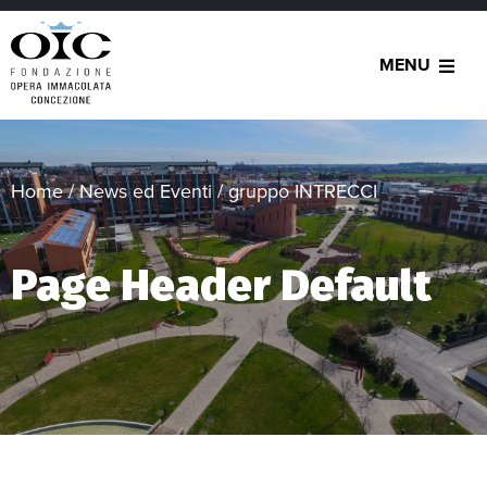
MENU
Home
/
News ed Eventi
/
gruppo INTRECCI
Page Header Default