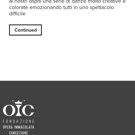
ai nostri ospiti una serie di danze molto creative e
colorate emozionando tutti in uno spettacolo
difficile
Continued