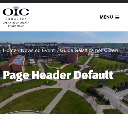
MENU
Home
/
News ed Eventi
/
Guida Galattica per Clown
Page Header Default