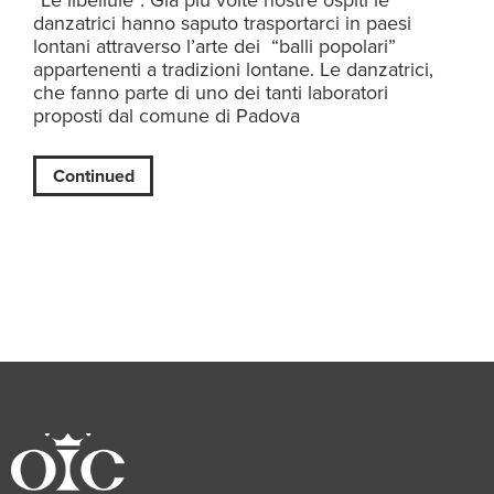
“Le libellule”. Già più volte nostre ospiti le
danzatrici hanno saputo trasportarci in paesi
lontani attraverso l’arte dei “balli popolari”
appartenenti a tradizioni lontane. Le danzatrici,
che fanno parte di uno dei tanti laboratori
proposti dal comune di Padova
Continued