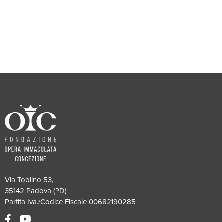
Via Toblino 53,
35142 Padova (PD)
Partita Iva./Codice Fiscale 00682190285