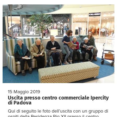
15 Maggio 2019
Uscita presso centro commerciale Ipercity
di Padova
Qui di seguito le foto dell’uscita con un gruppo di
ospiti della Residenza Pio XII presso il centro