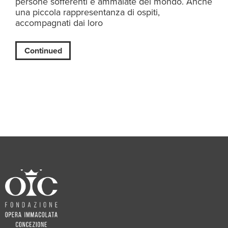
persone sofferenti e ammalate del mondo. Anche
una piccola rappresentanza di ospiti,
accompagnati dai loro
Continued